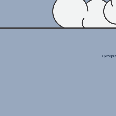
...i przep