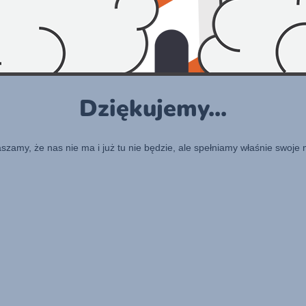
Dziękujemy...
raszamy, że nas nie ma i już tu nie będzie, ale spełniamy właśnie swoje 