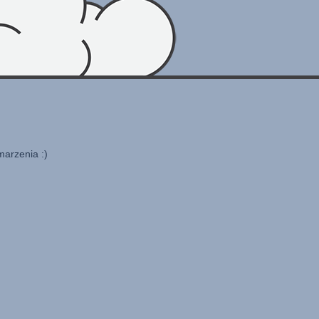
marzenia :)