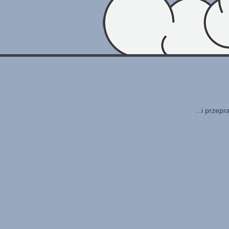
...i przep