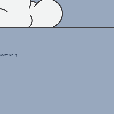
marzenia :)