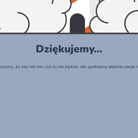
Dziękujemy...
raszamy, że nas nie ma i już tu nie będzie, ale spełniamy właśnie swoje 