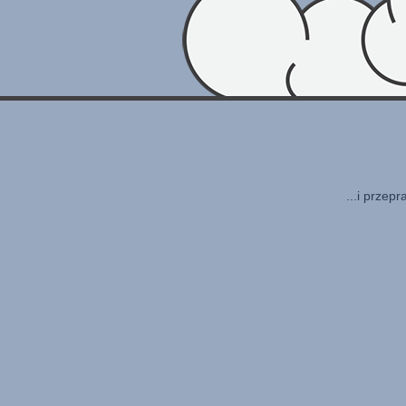
...i przep