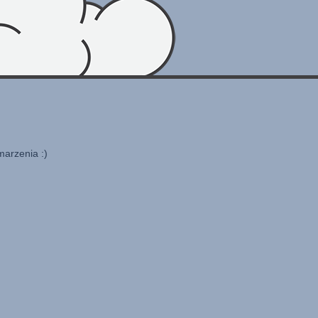
marzenia :)