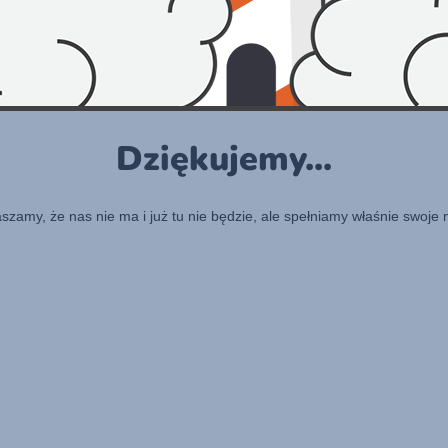
Dziękujemy...
raszamy, że nas nie ma i już tu nie będzie, ale spełniamy właśnie swoje 