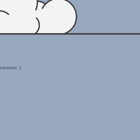
marzenia :)