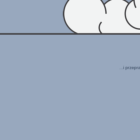
...i przep