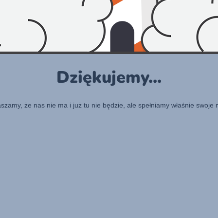
Dziękujemy...
raszamy, że nas nie ma i już tu nie będzie, ale spełniamy właśnie swoje 