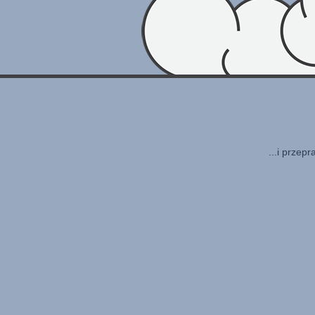
...i przep