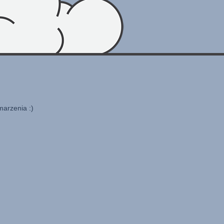
marzenia :)