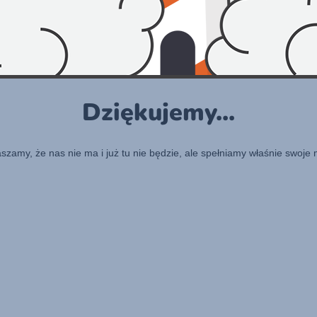
Dziękujemy...
raszamy, że nas nie ma i już tu nie będzie, ale spełniamy właśnie swoje 