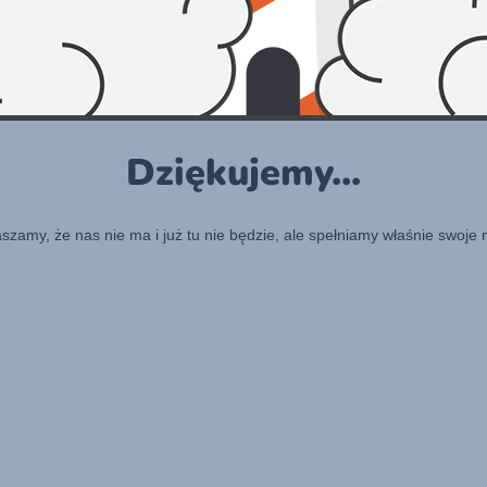
Dziękujemy...
raszamy, że nas nie ma i już tu nie będzie, ale spełniamy właśnie swoje 