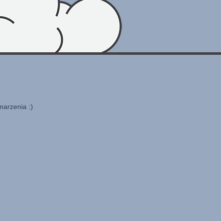
marzenia :)