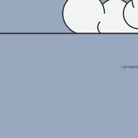
...i przep