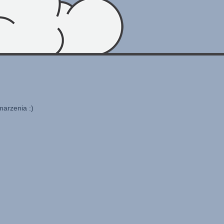
marzenia :)