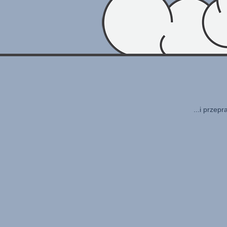
...i przep