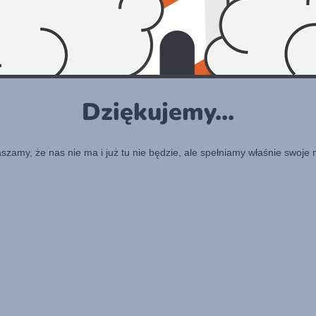
Dziękujemy...
raszamy, że nas nie ma i już tu nie będzie, ale spełniamy właśnie swoje 