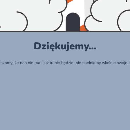
Dziękujemy...
raszamy, że nas nie ma i już tu nie będzie, ale spełniamy właśnie swoje 