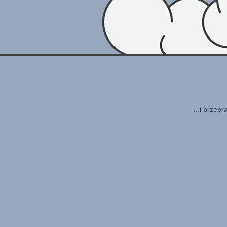
...i przep