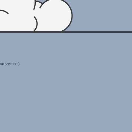
marzenia :)