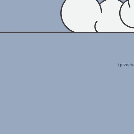
...i przep