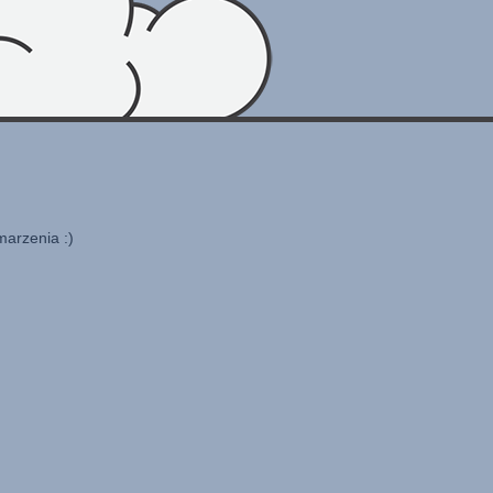
marzenia :)