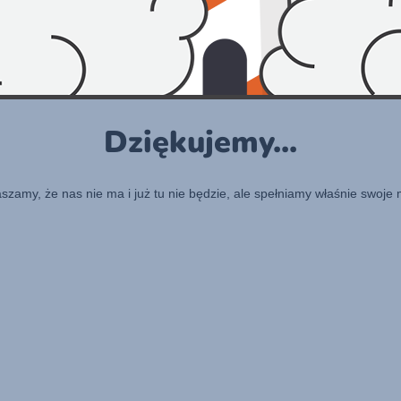
Dziękujemy...
raszamy, że nas nie ma i już tu nie będzie, ale spełniamy właśnie swoje 