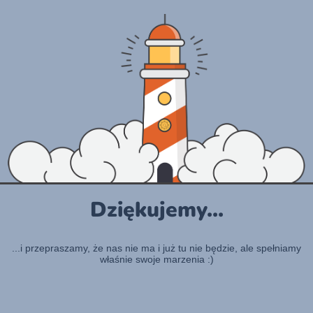
Dziękujemy...
...i przepraszamy, że nas nie ma i już tu nie będzie, ale spełniamy
właśnie swoje marzenia :)