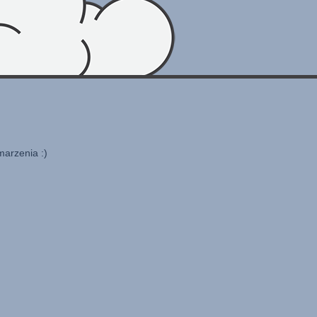
marzenia :)