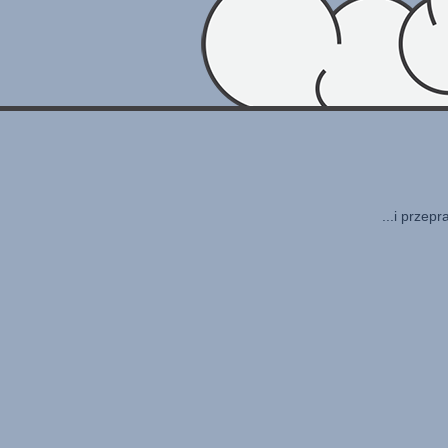
...i przep