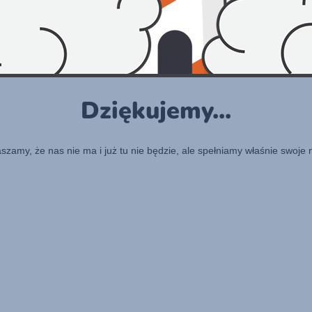
Dziękujemy...
raszamy, że nas nie ma i już tu nie będzie, ale spełniamy właśnie swoje 