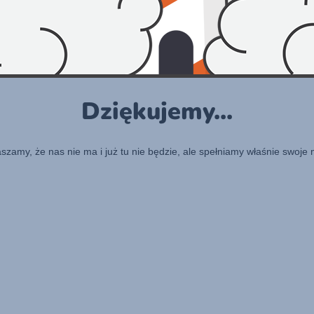
Dziękujemy...
raszamy, że nas nie ma i już tu nie będzie, ale spełniamy właśnie swoje 