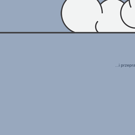
...i przep