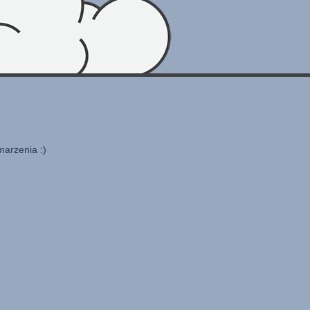
marzenia :)