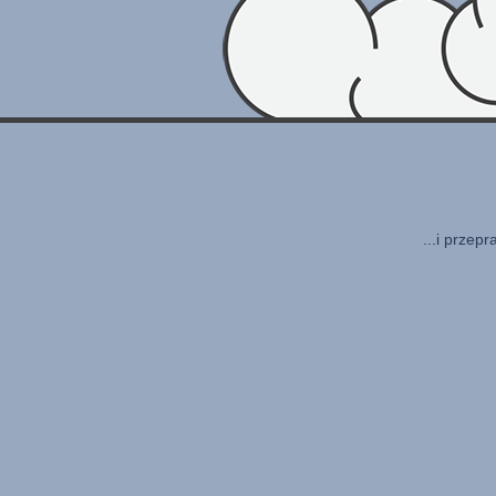
...i przep