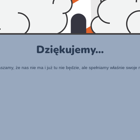
Dziękujemy...
raszamy, że nas nie ma i już tu nie będzie, ale spełniamy właśnie swoje 