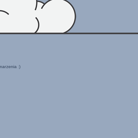
marzenia :)