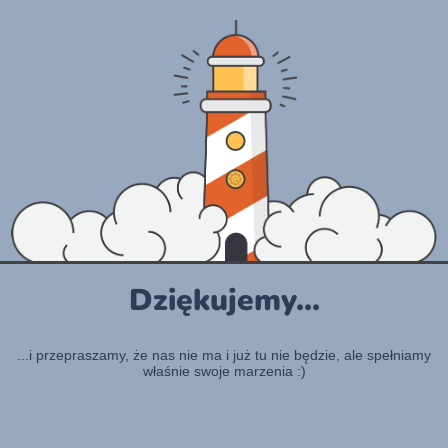
Dziękujemy...
...i przepraszamy, że nas nie ma i już tu nie będzie, ale spełniamy
właśnie swoje marzenia :)