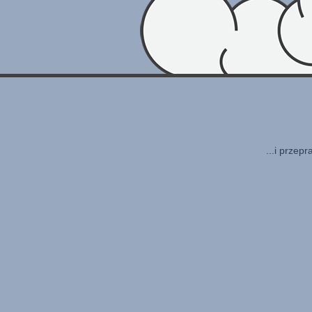
...i przep