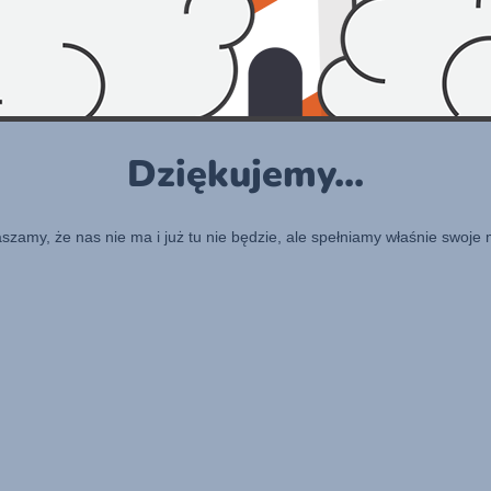
Dziękujemy...
raszamy, że nas nie ma i już tu nie będzie, ale spełniamy właśnie swoje 