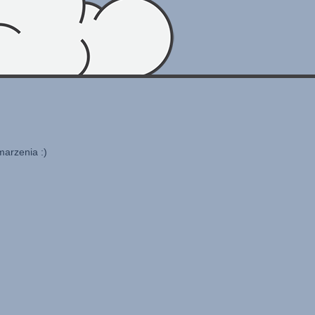
marzenia :)