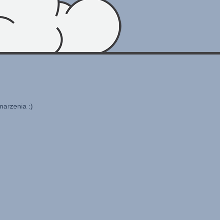
marzenia :)