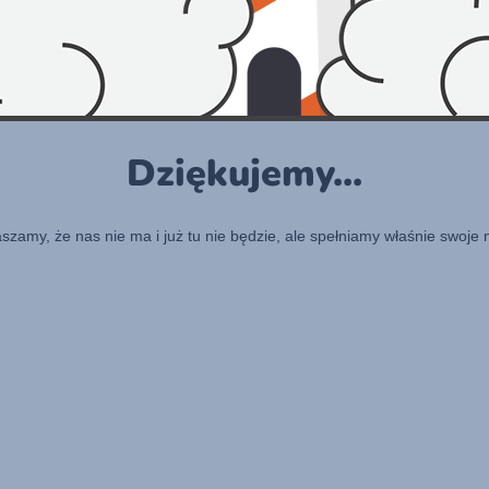
Dziękujemy...
raszamy, że nas nie ma i już tu nie będzie, ale spełniamy właśnie swoje 