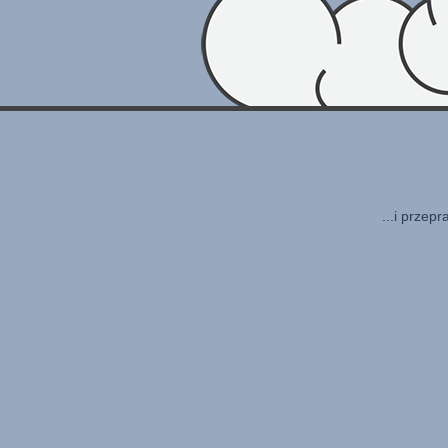
...i przep