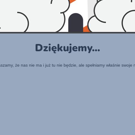
Dziękujemy...
raszamy, że nas nie ma i już tu nie będzie, ale spełniamy właśnie swoje 