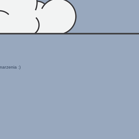
marzenia :)