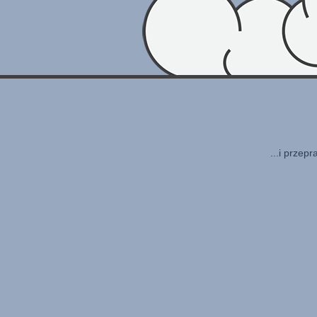
...i przep