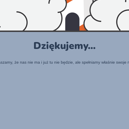
Dziękujemy...
raszamy, że nas nie ma i już tu nie będzie, ale spełniamy właśnie swoje 