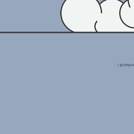
...i przep