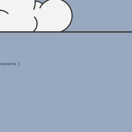
marzenia :)