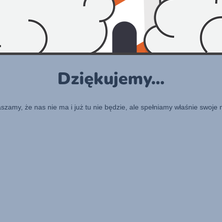
Dziękujemy...
raszamy, że nas nie ma i już tu nie będzie, ale spełniamy właśnie swoje 