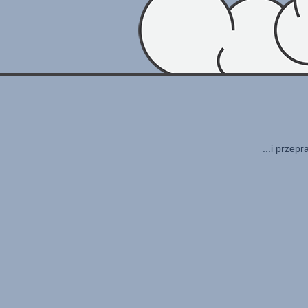
...i przep