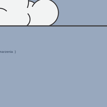
marzenia :)